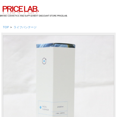
TOP
>
ライフバンテージ