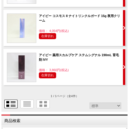
アイビー コスモス II ナイトリンクルガード 15g 夜用クリ
ーム
価格： 4,054円(税込)
在庫切れ
アイビー 薬用スカルプケア ステムシグナル 190mL 育毛
剤 IVY
価格： 3,860円(税込)
在庫切れ
1 / 1ページ
（全4件）
商品検索