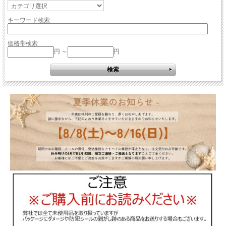
キーワード検索
価格帯検索
円 ～
円