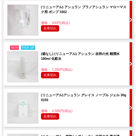
(リニューアル) アシュラン プラノアシュラン マローマス
ク用 ポンプ 3302
価格： 500円(税込)
在庫切れ
NEW
PICK UP
(箱なし) (リニューアル) アシュラン 吉祥の光 精潤水
180ml 化粧水
価格： 7,280円(税込)
在庫切れ
(リニューアル)アシュラン グレイス ノーブル ジェル 30g
0155
価格： 4,580円(税込)
在庫切れ