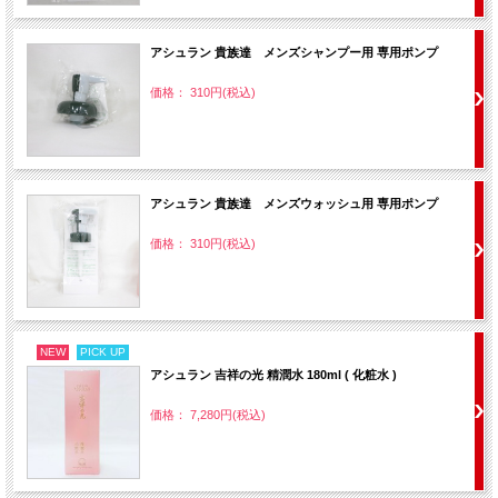
アシュラン 貴族達 メンズシャンプー用 専用ポンプ
価格： 310円(税込)
アシュラン 貴族達 メンズウォッシュ用 専用ポンプ
価格： 310円(税込)
NEW
PICK UP
アシュラン 吉祥の光 精潤水 180ml ( 化粧水 )
価格： 7,280円(税込)