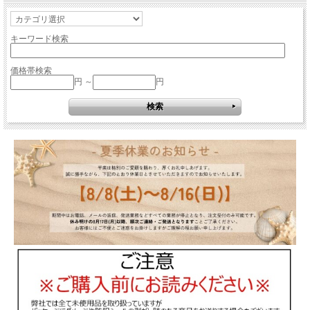
キーワード検索
価格帯検索
円 ～
円