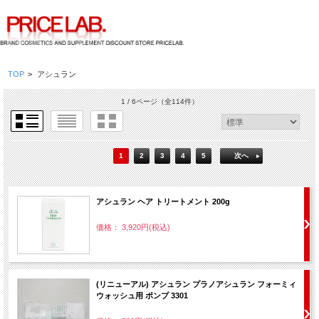
TOP
>
アシュラン
1 / 6ページ
（全114件）
1
2
3
4
5
次へ
アシュラン ヘア トリートメント 200g
価格： 3,920円(税込)
(リニューアル) アシュラン プラノアシュラン フォーミィ
ウォッシュ用 ポンプ 3301