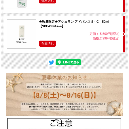
在庫切れ
★数量限定★アシュラン アドバンス S・C 50ml
【SPF43 PA+++】
定価：
5,500円(税込)
価格:2,999円(税込)
在庫切れ